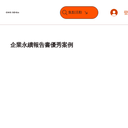
集點活動
OHS SDGs
企業永續報告書優秀案例