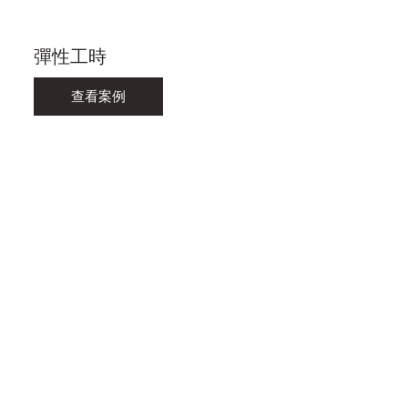
彈性工時
查看案例