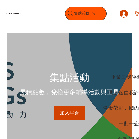
集點活動
OHS SDGs
集點活動
企業自我評
累積點數，兌換更多輔導活動與工具
供應鏈自我
健康勞動力國
加入平台
一對一
企業/供