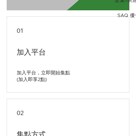
SAQ 
01
加入平台
加入平台，立即開始集點
(加入即享2點)
02
集點方式