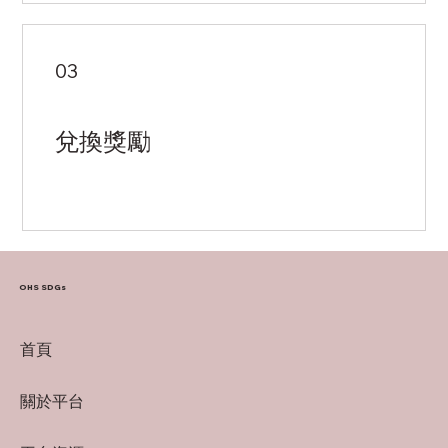
03
兌換獎勵
OHS SDGs
首頁
關於平台