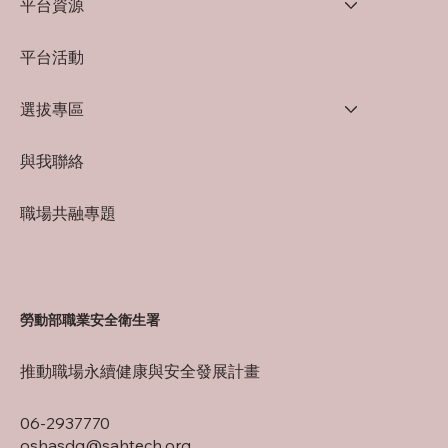
平台資源
平台活動
選拔專區
與我聯絡
職場共融專題
勞動部職業安全衛生署
推動職場永續健康與安全發展計畫
06-2937770
oshasdg@sahtech.org