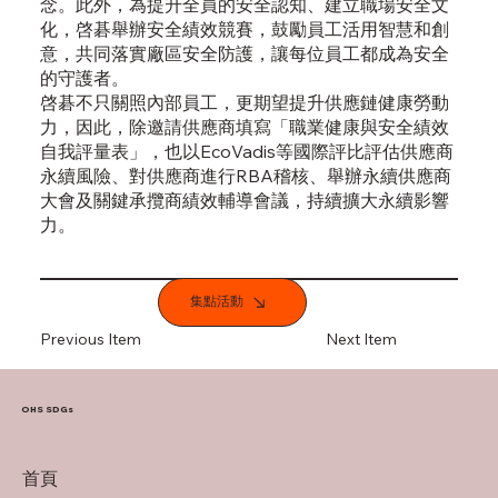
念。此外，為提升全員的安全認知、建立職場安全文
化，啓碁舉辦安全績效競賽，鼓勵員工活用智慧和創
意，共同落實廠區安全防護，讓每位員工都成為安全
的守護者。
啓碁不只關照內部員工，更期望提升供應鏈健康勞動
力，因此，除邀請供應商填寫「職業健康與安全績效
自我評量表」，也以EcoVadis等國際評比評估供應商
永續風險、對供應商進行RBA稽核、舉辦永續供應商
大會及關鍵承攬商績效輔導會議，持續擴大永續影響
力。
集點活動
Previous Item
Next Item
OHS SDGs
首頁