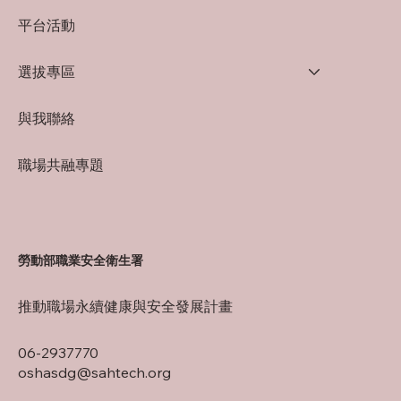
平台活動
選拔專區
與我聯絡
職場共融專題
勞動部職業安全衛生署
推動職場永續健康與安全發展計畫
06-2937770
oshasdg@sahtech.org