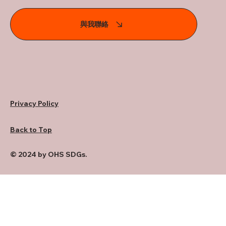
與我聯絡
Privacy Policy
Back to Top
© 2024 by OHS SDGs.