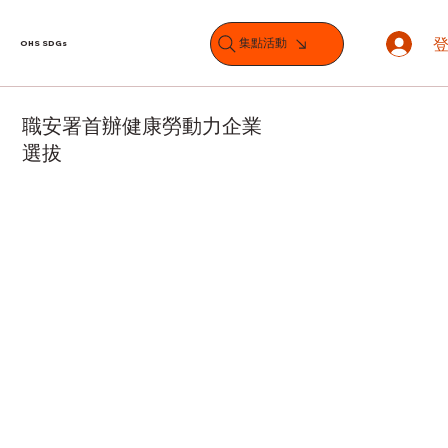
集點活動
OHS SDGs
職安署首辦健康勞動力企業
選拔