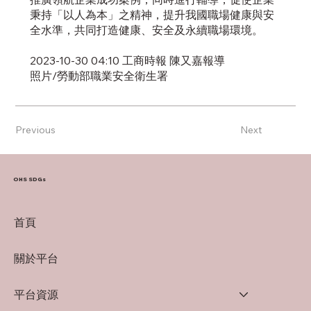
秉持「以人為本」之精神，提升我國職場健康與安
全水準，共同打造健康、安全及永續職場環境。
2023-10-30 04:10 工商時報 陳又嘉報導
照片/勞動部職業安全衛生署
Previous
Next
OHS SDGs
首頁
關於平台
平台資源