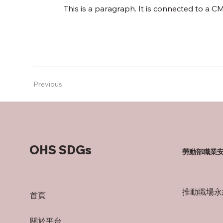
This is a paragraph. It is connected to a C
Previous
OHS SDGs
勞動部職業
推動職場永
首頁
關於平台