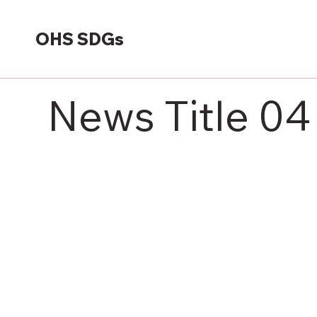
OHS SDGs
News Title 04