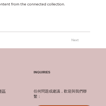
content from the connected collection.
Next
INQUIRIES
專區
任何問題或建議，歡迎與我們聯
繫：