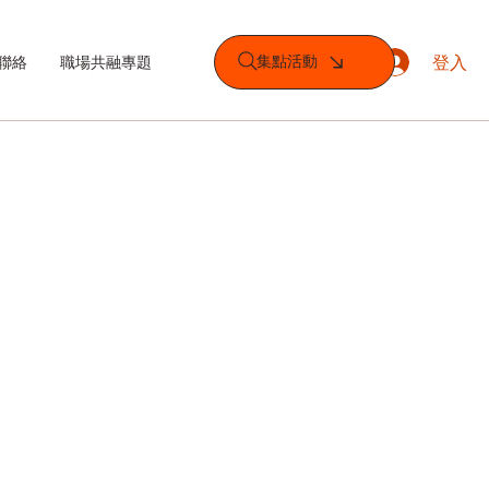
登入
集點活動
聯絡
職場共融專題