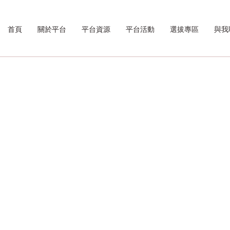
首頁
關於平台
平台資源
平台活動
選拔專區
與我