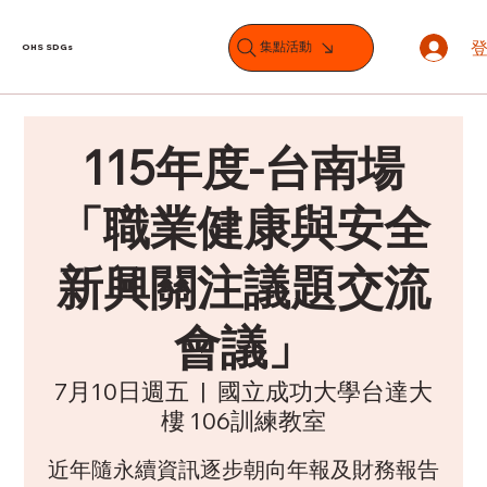
集點活動
OHS SDGs
115年度-台南場
「職業健康與安全
新興關注議題交流
會議」
7月10日週五
  |  
國立成功大學台達大
樓 106訓練教室
近年隨永續資訊逐步朝向年報及財務報告