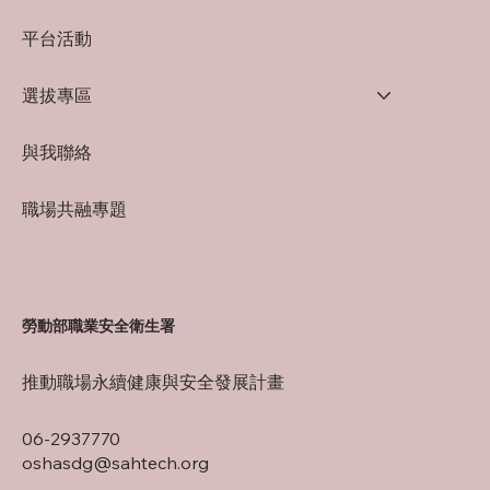
平台活動
選拔專區
與我聯絡
職場共融專題
勞動部職業安全衛生署
推動職場永續健康與安全發展計畫
06-2937770
oshasdg@sahtech.org