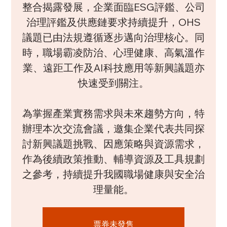
整合揭露發展，企業面臨ESG評鑑、公司
治理評鑑及供應鏈要求持續提升，OHS
議題已由法規遵循逐步邁向治理核心。同
時，職場霸凌防治、心理健康、高氣溫作
業、遠距工作及AI科技應用等新興議題亦
快速受到關注。
為掌握產業實務需求與未來趨勢方向，特
辦理本次交流會議，邀集企業代表共同探
討新興議題挑戰、因應策略與資源需求，
作為後續政策推動、輔導資源及工具規劃
之參考，持續提升我國職場健康與安全治
理量能。
票券未發售