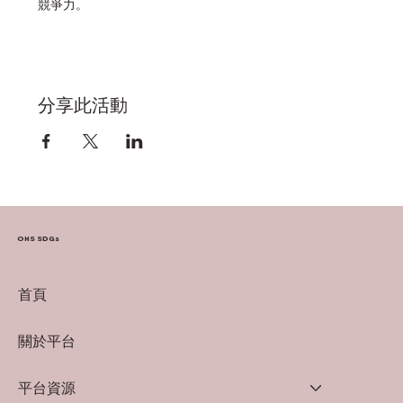
競爭力。
分享此活動
OHS SDGs
首頁
關於平台
平台資源