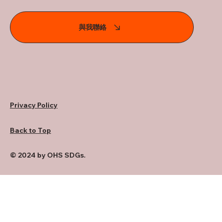
與我聯絡
Privacy Policy
Back to Top
© 2024 by OHS SDGs.