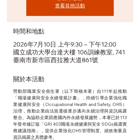
查看其他活動
時間和地點
2026年7月10日 上午9:30 – 下午12:00
國立成功大學台達大樓 106訓練教室, 741
臺南市新市區西拉雅大道861號
關於本活動
勞動部職業安全衛生署（以下簡稱本署）自111年起推動
「職場健康與安全永續發展計畫」，持續引導企業強化職
業健康與安全（Occupational Health and Safety, OHS）
治理，推動企業由法規遵循逐步邁向永續治理與資訊揭露
整合。為協助企業因應國內外永續發展趨勢，本署已於113
年發布修訂版「GRI 403職場永續健康與安全 SDGs揭露實
務建議指南」，提供企業強化OHS管理制度、績效衡量及
資訊揭露之具體參考。