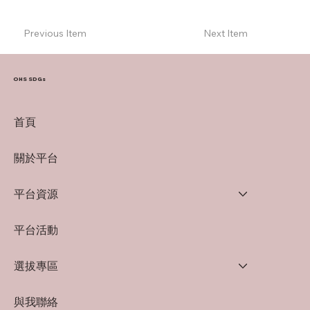
Previous Item
Next Item
OHS SDGs
首頁
關於平台
平台資源
平台活動
選拔專區
與我聯絡