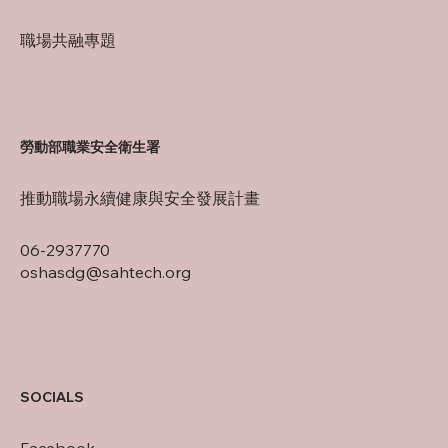
職場共融專題
勞動部職業安全衛生署
推動職場永續健康與安全發展計畫
06-2937770
oshasdg@sahtech.org
SOCIALS