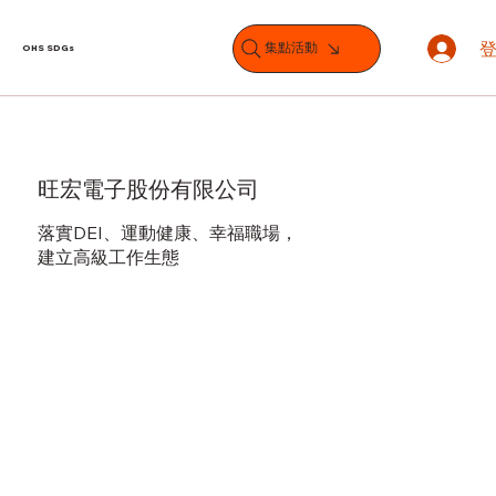
集點活動
OHS SDGs
旺宏電子股份有限公司
落實DEI、運動健康、幸福職場，
建立高級工作生態