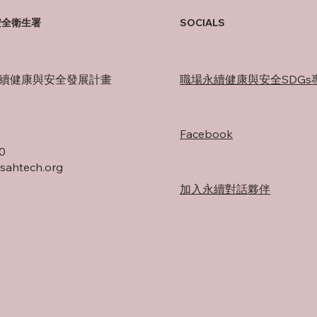
安全衛生署
SOCIALS
續健康與安全發展計畫
職場永續健康與安全SDGs
Facebook
0
ahtech.org
加入永續對話夥伴