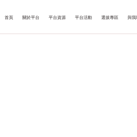
首頁
關於平台
平台資源
平台活動
選拔專區
與我