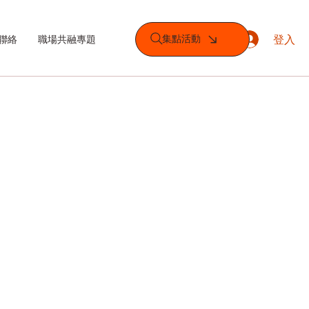
登入
集點活動
聯絡
職場共融專題