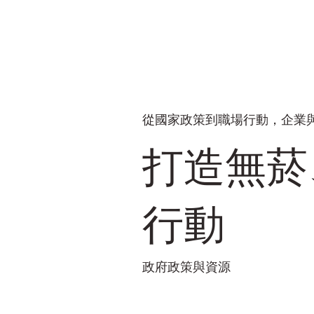
從國家政策到職場行動，企業
打造無菸
行動
政府政策與資源