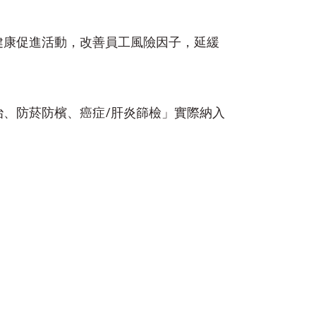
健康促進活動，改善員工風險因子，延緩
、防菸防檳、癌症/肝炎篩檢」實際納入