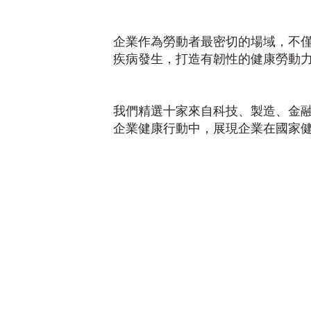
企業作為勞動者最密切的場域，不
疾病發生，打造有韌性的健康勞動
我們精選十家來自科技、製造、金
企業健康行動中，展現企業在國家