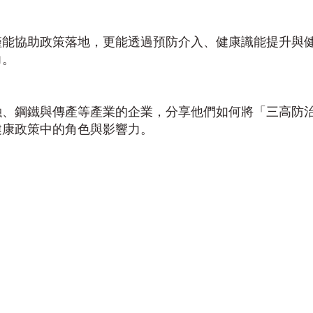
僅能協助政策落地，更能透過預防介入、健康識能提升與
力。
融、鋼鐵與傳產等產業的企業，分享他們如何將「三高防治
健康政策中的角色與影響力。