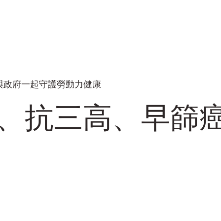
與政府一起守護勞動力健康
、抗三高、早篩