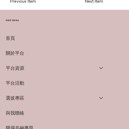
Previous Item
Next Item
OHS SDGs
首頁
關於平台
平台資源
平台活動
選拔專區
與我聯絡
職場共融專題